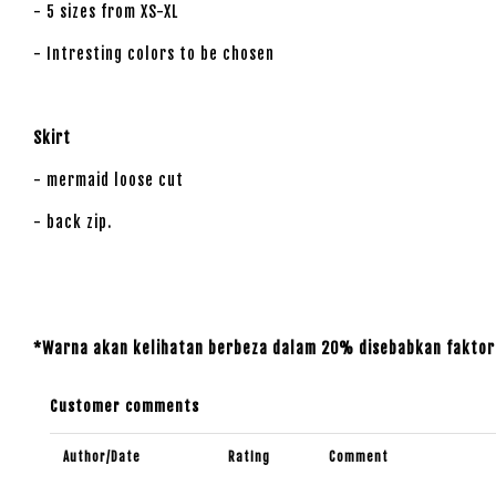
- 5 sizes from XS-XL
- Intresting colors to be chosen
Skirt
- mermaid loose cut
- back zip.
*Warna akan kelihatan berbeza dalam 20% disebabkan faktor 
Customer comments
Author/Date
Rating
Comment