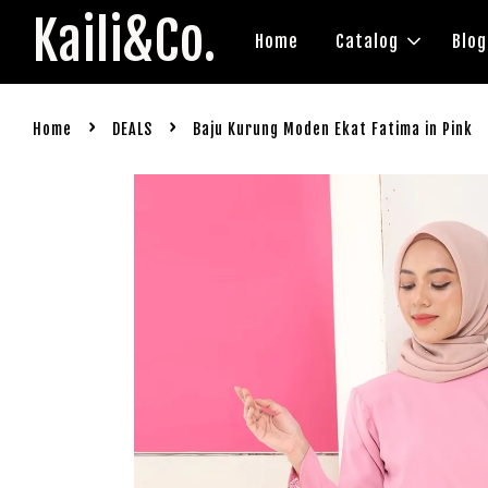
Kaili&Co.
Home
Catalog
Blog
›
›
Home
DEALS
Baju Kurung Moden Ekat Fatima in Pink