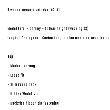
.
5 warna menarik saiz dari XS- XL
.
Model Info - cammy - 160cm height (wearing XS)
Langkah Penjagaan - Cucian tangan atau mesin putaran lembu
Top
- Modern kurung
- Loose fit
- Slim round neck
- Hidden Wuduk zip
- Backside hidden zip fastening