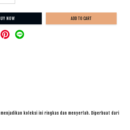
BUY NOW
ADD TO CART
 menjadikan koleksi ini ringkas dan menyerlah. Diperbuat dari