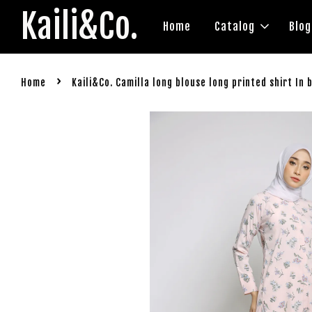
Kaili&Co.
Home
Catalog
Blog
›
Home
Kaili&Co. Camilla long blouse long printed shirt In