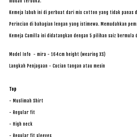
mudah terbuka.
Kemeja labuh ini di perbuat dari mix cotton yang tidak panas
Perincian di bahagian lengan yang istimewa. Memudahkan pem
Kemeja Camilla ini didatangkan dengan 5 pilihan saiz bermula d
Model Info - mira - 164cm height (wearing XS)
Langkah Penjagaan - Cucian tangan atau mesin
Top
- Muslimah Shirt
- Regular fit
- High neck
- Regular fit sleeves