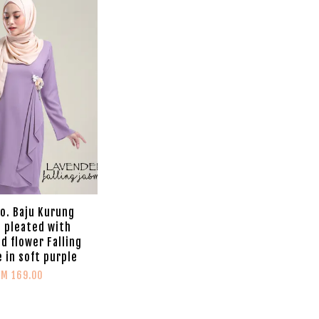
Co. Baju Kurung
 pleated with
d flower Falling
 in soft purple
RM 169.00