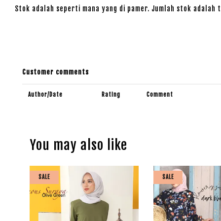
Stok adalah seperti mana yang di pamer. Jumlah stok adalah t
Customer comments
Author/Date
Rating
Comment
You may also like
SALE
SALE