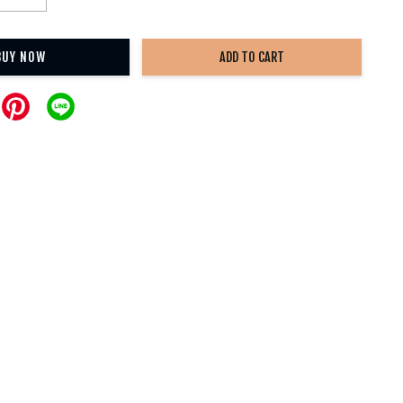
BUY NOW
ADD TO CART