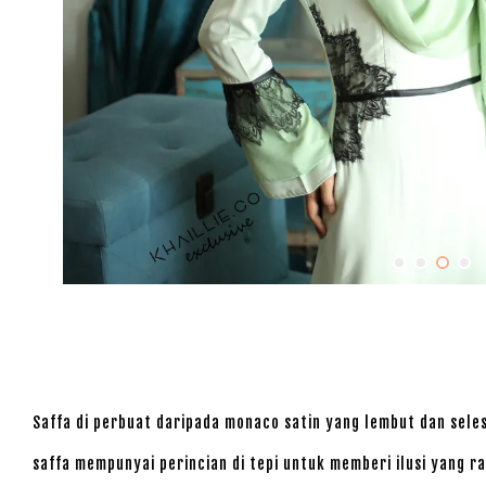
Saffa di perbuat daripada monaco satin yang lembut dan sele
saffa mempunyai perincian di tepi untuk memberi ilusi yang r