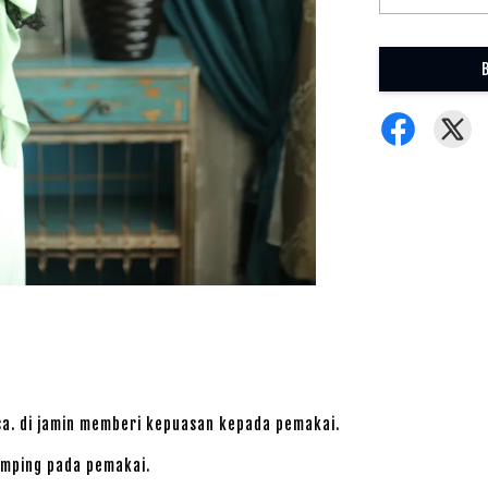
sa. di jamin memberi kepuasan kepada pemakai.
amping pada pemakai.