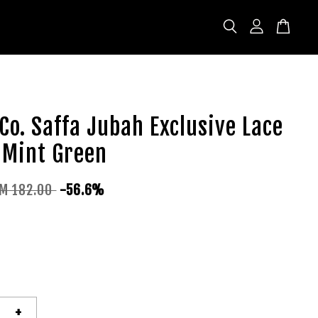
 Co. Saffa Jubah Exclusive Lace
 Mint Green
M 182.00
-56.6%
+